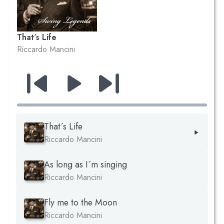
That´s Life
Riccardo Mancini
That´s Life
Riccardo Mancini
As long as I´m singing
Riccardo Mancini
Fly me to the Moon
Riccardo Mancini